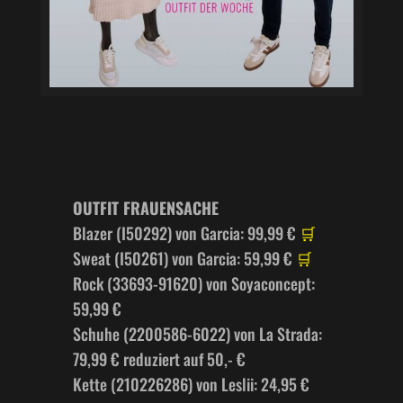
OUTFIT FRAUENSACHE
Blazer (I50292) von Garcia: 99,99 €​​​​​​​
🛒
Sweat (I50261) von Garcia: 59,99 € ​
🛒
Rock (33693-91620) von Soyaconcept:
59,99 € ​​​​​​
Schuhe (2200586-6022) von La Strada:
79,99 € reduziert auf 50,- €​​​​​​​
Kette (210226286) von Leslii: 24,95 €