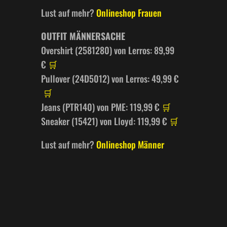
Lust auf mehr?
Onlineshop Frauen
OUTFIT MÄNNERSACHE
Overshirt (2581280) von Lerros: 89,99
€
🛒
Pullover (24D5012) von Lerros: 49,99 €​
🛒
Jeans (PTR140) von PME: 119,99 €
🛒
Sneaker (15421) von Lloyd: 119,99 €
🛒
Lust auf mehr?
Onlineshop Männer