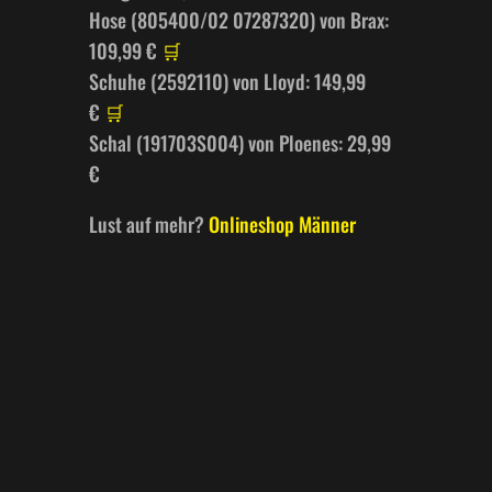
Hose (805400/02 07287320) von Brax:
109,99 €
🛒
Schuhe (2592110) von Lloyd: 149,99
€
🛒
Schal (191703S004) von Ploenes: 29,99
€
Lust auf mehr?
Onlineshop Männer