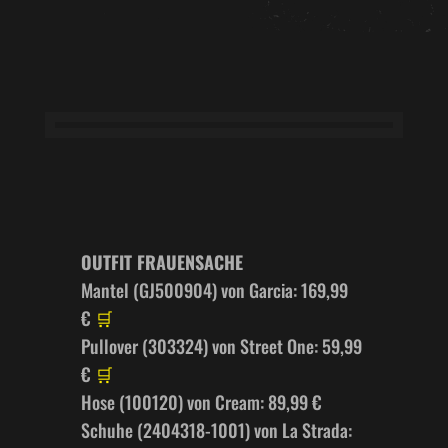
OUTFIT FRAUENSACHE
Mantel (GJ500904) von Garcia: 169,99
€
🛒
Pullover (303324) von Street One: 59,99
€
🛒
Hose (100120) von Cream: 89,99 €
Schuhe (2404318-1001) von La Strada: